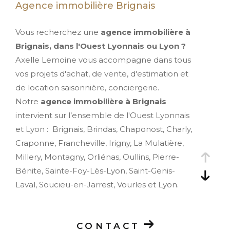
Agence immobilière Brignais
Vous recherchez une
agence immobilière à
Brignais, dans l'Ouest Lyonnais ou Lyon ?
Axelle Lemoine vous accompagne dans tous
vos projets d'achat, de vente, d'estimation et
de location saisonnière, conciergerie.
Notre
agence immobilière à Brignais
intervient sur l’ensemble de l'Ouest Lyonnais
et Lyon : Brignais, Brindas, Chaponost, Charly,
Craponne, Francheville, Irigny, La Mulatière,
Millery, Montagny, Orliénas, Oullins, Pierre-
Bénite, Sainte-Foy-Lès-Lyon, Saint-Genis-
Laval, Soucieu-en-Jarrest, Vourles et Lyon.
Un projet immobilier à
CONTACT