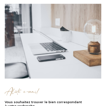
Alerte e-mail
Vous souhaitez trouver le bien correspondant
à votre recherche