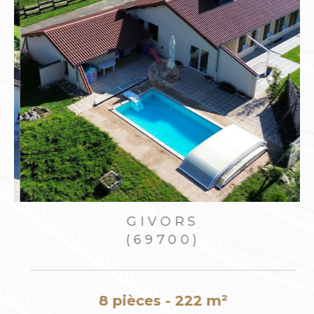
GIVORS
(69700)
8 pièces - 222 m²