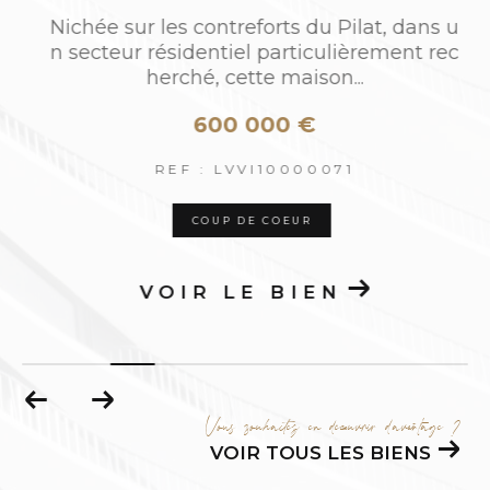
o
Nichée sur les contreforts du Pilat, dans u
c
n secteur résidentiel particulièrement rec
herché, cette maison...
600 000 €
REF : LVVI10000071
COUP DE COEUR
VOIR LE BIEN
Vous souhaitez en découvrir d'avantage ?
VOIR TOUS LES BIENS