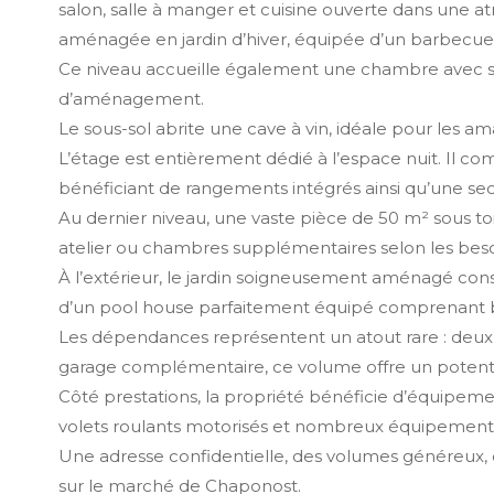
salon, salle à manger et cuisine ouverte dans une 
aménagée en jardin d’hiver, équipée d’un barbecue e
Ce niveau accueille également une chambre avec sall
d’aménagement.
Le sous-sol abrite une cave à vin, idéale pour les am
L’étage est entièrement dédié à l’espace nuit. Il c
bénéficiant de rangements intégrés ainsi qu’une se
Au dernier niveau, une vaste pièce de 50 m² sous to
atelier ou chambres supplémentaires selon les beso
À l’extérieur, le jardin soigneusement aménagé const
d’un pool house parfaitement équipé comprenant bar
Les dépendances représentent un atout rare : deux 
garage complémentaire, ce volume offre un potentiel
Côté prestations, la propriété bénéficie d’équipem
volets roulants motorisés et nombreux équipements
Une adresse confidentielle, des volumes généreux, d
sur le marché de Chaponost.