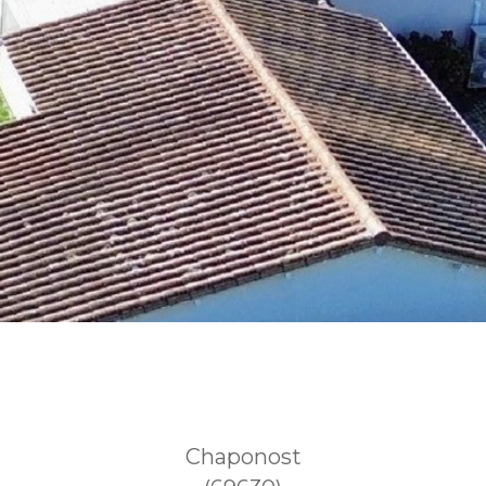
Chaponost