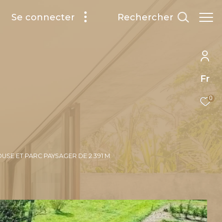
rechercher
Se connecter
Fr
0
USE ET PARC PAYSAGER DE 2 391 M