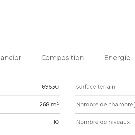
nancier
Composition
Energie
eurs
69630
surface terrain
268 m²
Nombre de chambre(
10
Nombre de niveaux