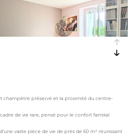
 champêtre préservé et la proximité du centre-
adre de vie rare, pensé pour le confort familial
r d’une vaste pièce de vie de près de 60 m² réunissant