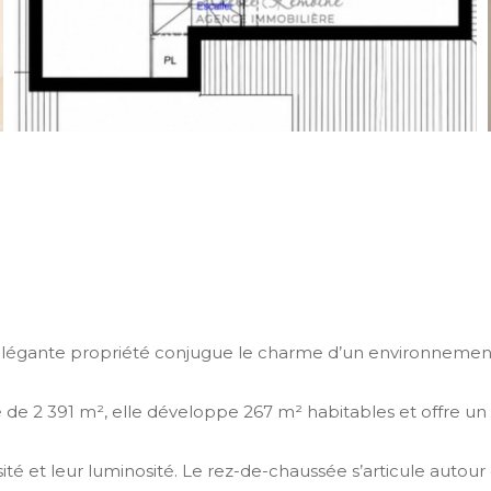
élégante propriété conjugue le charme d’un environnement
 de 2 391 m², elle développe 267 m² habitables et offre un c
ité et leur luminosité. Le rez-de-chaussée s’articule autou