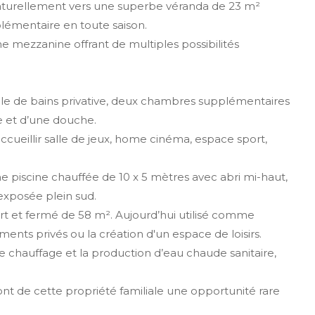
 naturellement vers une superbe véranda de 23 m²
plémentaire en toute saison.
e mezzanine offrant de multiples possibilités
alle de bains privative, deux chambres supplémentaires
e et d’une douche.
cueillir salle de jeux, home cinéma, espace sport,
ne piscine chauffée de 10 x 5 mètres avec abri mi-haut,
exposée plein sud.
rt et fermé de 58 m². Aujourd’hui utilisé comme
nts privés ou la création d'un espace de loisirs.
 chauffage et la production d’eau chaude sanitaire,
nt de cette propriété familiale une opportunité rare