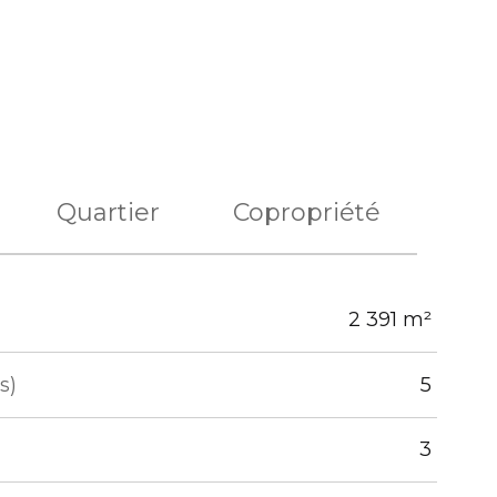
Quartier
Copropriété
2 391 m²
s)
5
3