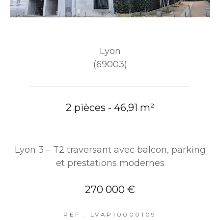
Lyon
(69003)
2 pièces - 46,91 m²
Lyon 3 – T2 traversant avec balcon, parking
et prestations modernes
270 000 €
REF : LVAP10000109