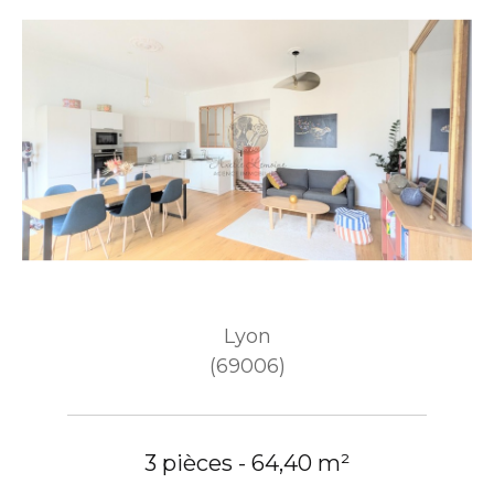
Lyon
(69006)
3 pièces - 64,40 m²