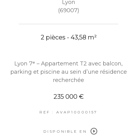
Lyon
(69007)
2 pièces - 43,58 m²
Lyon 7ᵉ – Appartement T2 avec balcon,
parking et piscine au sein d’une résidence
recherchée
235 000 €
REF : AVAP10000157
DISPONIBLE EN