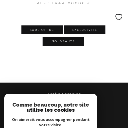
REF : LVAP10000056
SOUS-OFFRE
EXCLUSIVITÉ
NOUVEAUTÉ
Axelle Lemoine
Comme beaucoup, notre site
07 66 95 37 00
utilise les cookies
Brignais
On aimerait vous accompagner pendant
votre visite.