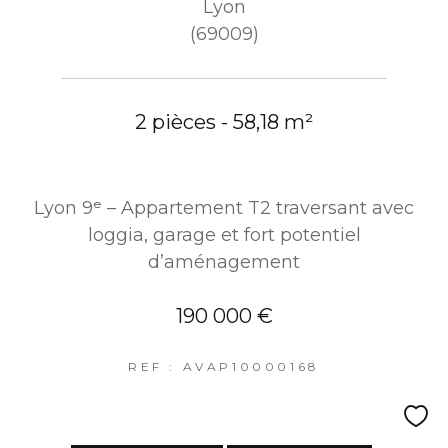
Lyon
(69009)
2 pièces - 58,18 m²
Lyon 9ᵉ – Appartement T2 traversant avec
loggia, garage et fort potentiel
d’aménagement
190 000 €
REF : AVAP10000168