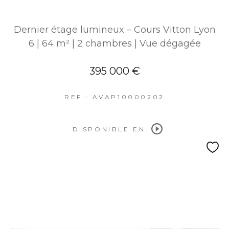
Dernier étage lumineux – Cours Vitton Lyon
6 | 64 m² | 2 chambres | Vue dégagée
395 000 €
REF : AVAP10000202
DISPONIBLE EN