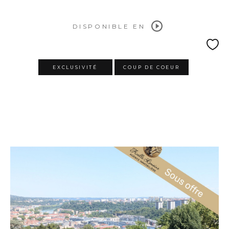
DISPONIBLE EN
EXCLUSIVITÉ
COUP DE COEUR