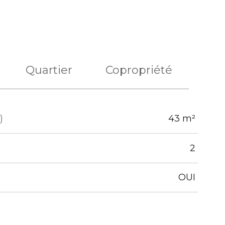
Quartier
Copropriété
)
43 m²
2
OUI