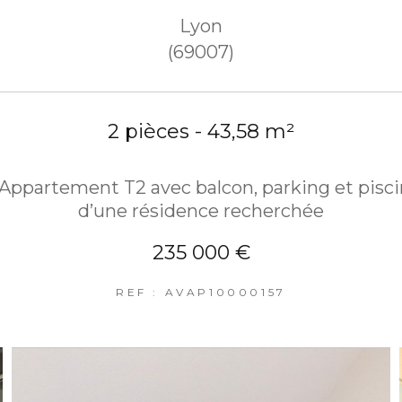
Lyon
(69007)
2 pièces - 43,58 m²
 Appartement T2 avec balcon, parking et pisci
d’une résidence recherchée
235 000 €
REF : AVAP10000157