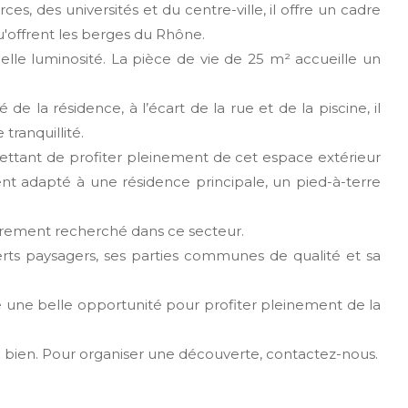
 des universités et du centre-ville, il offre un cadre
u'offrent les berges du Rhône.
elle luminosité. La pièce de vie de 25 m² accueille un
e la résidence, à l’écart de la rue et de la piscine, il
tranquillité.
ttant de profiter pleinement de cet espace extérieur
t adapté à une résidence principale, un pied-à-terre
ièrement recherché dans ce secteur.
erts paysagers, ses parties communes de qualité et sa
 une belle opportunité pour profiter pleinement de la
e bien. Pour organiser une découverte, contactez-nous.