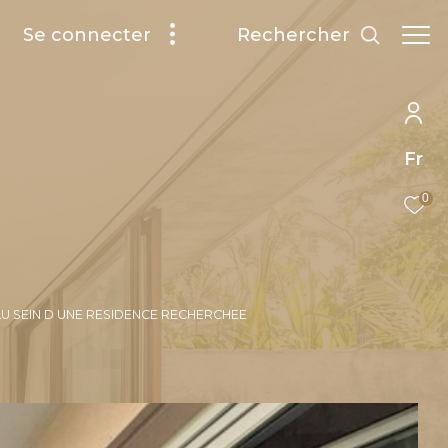
rechercher
Se connecter
Fr
0
AU SEIN D UNE RESIDENCE RECHERCHEE