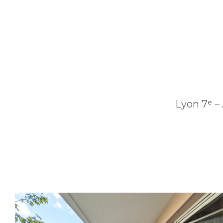
Lyon 7ᵉ –