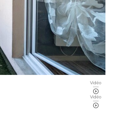
Vidéo
Vidéo