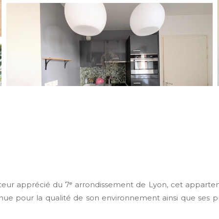
eur apprécié du 7ᵉ arrondissement de Lyon, cet appartem
nue pour la qualité de son environnement ainsi que ses pr