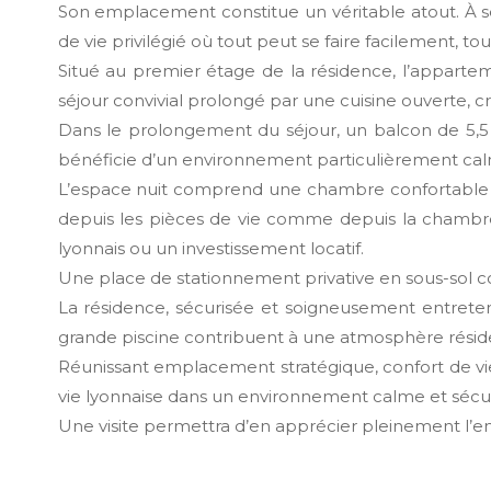
Son emplacement constitue un véritable atout. À se
de vie privilégié où tout peut se faire facilement,
Situé au premier étage de la résidence, l’appartem
séjour convivial prolongé par une cuisine ouverte, c
Dans le prolongement du séjour, un balcon de 5,5 m² 
bénéficie d’un environnement particulièrement calme 
L’espace nuit comprend une chambre confortable b
depuis les pièces de vie comme depuis la chambre
lyonnais ou un investissement locatif.
Une place de stationnement privative en sous-sol c
La résidence, sécurisée et soigneusement entreten
grande piscine contribuent à une atmosphère résiden
Réunissant emplacement stratégique, confort de vi
vie lyonnaise dans un environnement calme et sécur
Une visite permettra d’en apprécier pleinement l’em