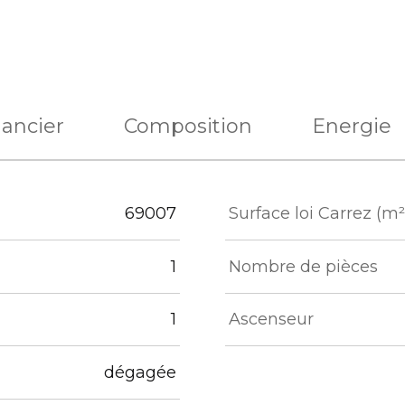
nancier
Composition
Energie
eurs
69007
Surface loi Carrez (m²
1
Nombre de pièces
1
Ascenseur
dégagée