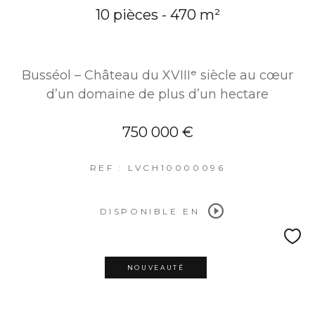
10 pièces - 470 m²
Busséol – Château du XVIIIᵉ siècle au cœur
d’un domaine de plus d’un hectare
750 000 €
REF : LVCH10000096
DISPONIBLE EN
NOUVEAUTÉ