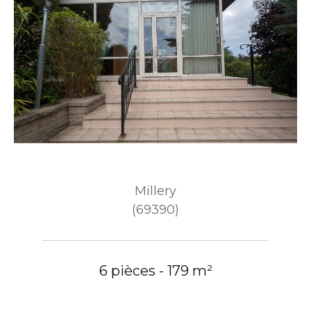
Millery
(69390)
6 pièces - 179 m²