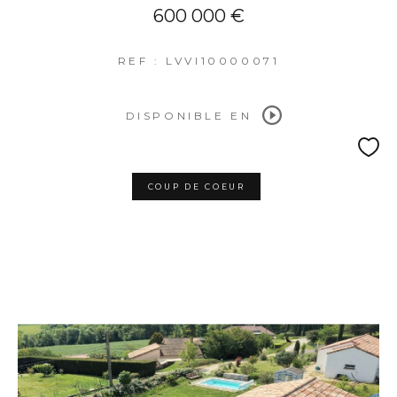
600 000 €
REF : LVVI10000071
DISPONIBLE EN
COUP DE COEUR