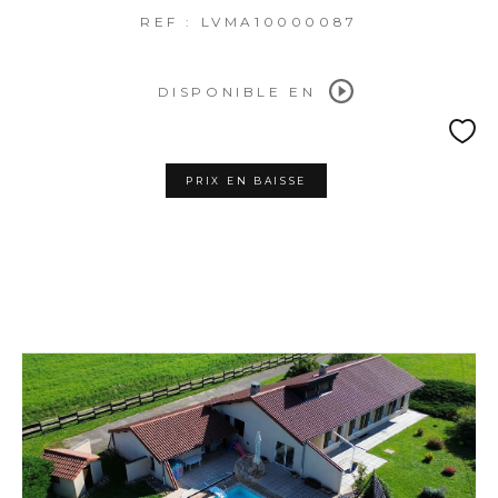
REF : LVMA10000087
DISPONIBLE EN
PRIX EN BAISSE