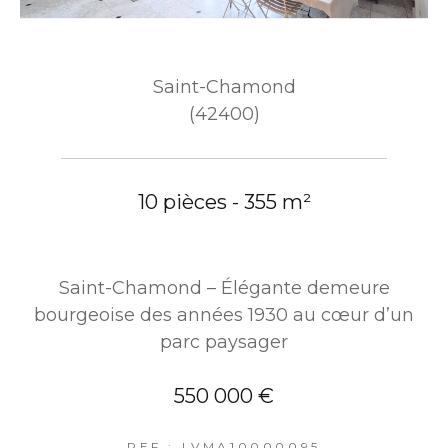
Saint-Chamond
(42400)
10 pièces - 355 m²
Saint-Chamond – Élégante demeure
bourgeoise des années 1930 au cœur d’un
parc paysager
550 000 €
REF : LVMA10000095