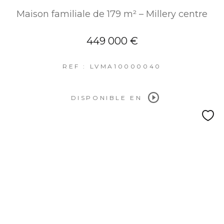
Maison familiale de 179 m² – Millery centre
449 000 €
REF : LVMA10000040
DISPONIBLE EN