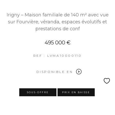
Irigny – Maison familiale de 140 m² avec vue
sur Fourvière, véranda, espaces évolutifs et
prestations de conf
495 000 €
REF : LVMA10000110
DISPONIBLE EN
SOUS-OFFRE
PRIX EN BAISSE