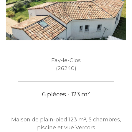
Fay-le-Clos
(26240)
6 pièces - 123 m²
Maison de plain-pied 123 m², 5 chambres,
piscine et vue Vercors