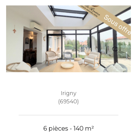
Irigny
(69540)
6 pièces - 140 m²