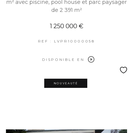
m² avec piscine, pool house et parc paysager
de 2 391 m²
1 250 000 €
REF : LVPR10000058
DISPONIBLE EN
NOUVEAUTÉ