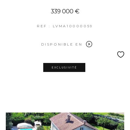
339 000 €
REF : LVMA10000059
DISPONIBLE EN
EXCLUSIVITÉ