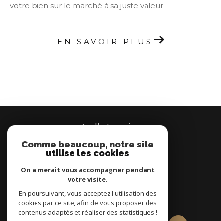
votre bien sur le marché à sa juste valeur
EN SAVOIR PLUS
Axelle Lemoine
Comme beaucoup, notre site
07 66 95 37 00
utilise les cookies
Brignais
On aimerait vous accompagner pendant
votre visite.
En poursuivant, vous acceptez l'utilisation des
nous suivre sur
cookies par ce site, afin de vous proposer des
contenus adaptés et réaliser des statistiques !