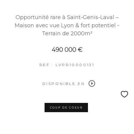
Opportunité rare à Saint-Genis-Laval –
Maison avec vue Lyon & fort potentiel -
Terrain de 2000m²
490 000 €
REF : LVPR10000131
DISPONIBLE EN
COUP DE COEUR