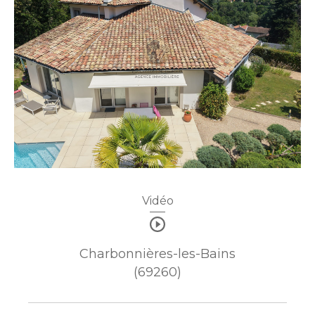
Vidéo
Charbonnières-les-Bains
(69260)