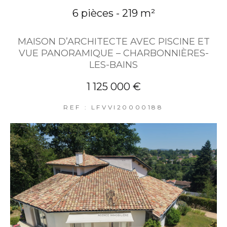
6 pièces - 219 m²
MAISON D’ARCHITECTE AVEC PISCINE ET
VUE PANORAMIQUE – CHARBONNIÈRES-
LES-BAINS
1 125 000 €
REF : LFVVI20000188