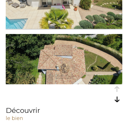
découvrir
le bien