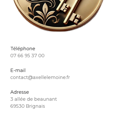
Téléphone
07 66 95 37 00
E-mail
contact@axellelemoine.fr
Adresse
3 allée de beaunant
69530 Brignais