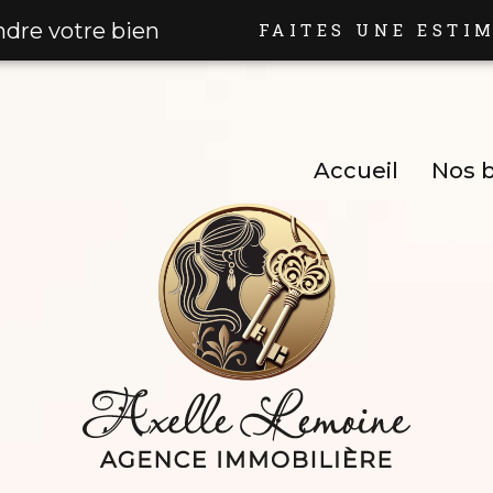
ndre votre bien
FAITES UNE ESTI
Accueil
Nos b
Nos Biens 