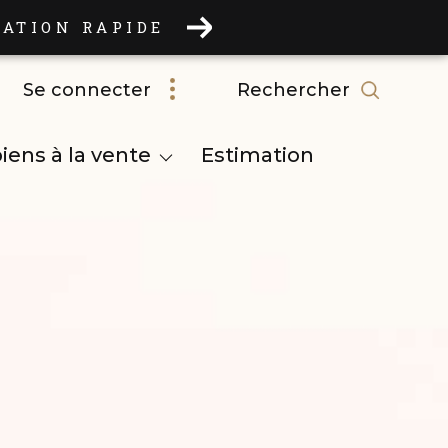
MATION RAPIDE
rechercher
Se connecter
iens à la vente
Estimation
Professionnels À La Vente