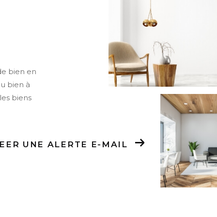
de bien en
ou bien à
les biens
EER UNE ALERTE E-MAIL