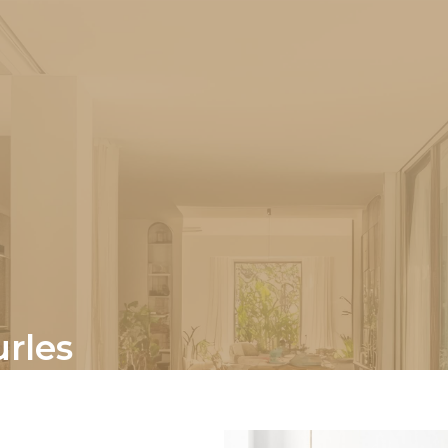
urles