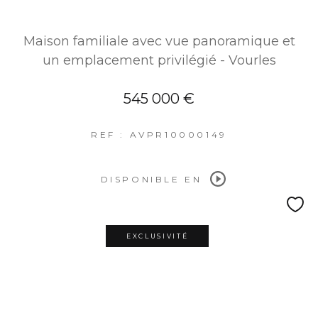
Maison familiale avec vue panoramique et
un emplacement privilégié - Vourles
545 000 €
REF : AVPR10000149
DISPONIBLE EN
EXCLUSIVITÉ