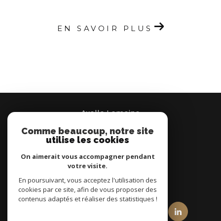
EN SAVOIR PLUS
Axelle Lemoine
Comme beaucoup, notre site
07 66 95 37 00
utilise les cookies
Brignais
On aimerait vous accompagner pendant
votre visite.
En poursuivant, vous acceptez l'utilisation des
nous suivre sur
cookies par ce site, afin de vous proposer des
contenus adaptés et réaliser des statistiques !