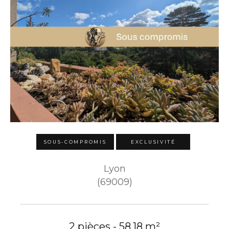
SOUS-COMPROMIS
EXCLUSIVITÉ
Lyon
(69009)
2 pièces - 58,18 m²