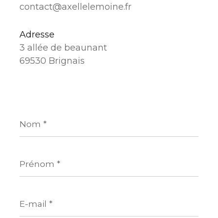
contact@axellelemoine.fr
Adresse
3 allée de beaunant
69530 Brignais
Nom
*
Prénom
*
E-
mail
*