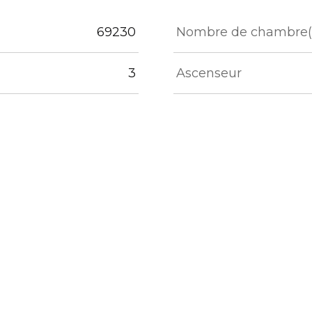
eurs
69230
Nombre de chambre(
3
Ascenseur