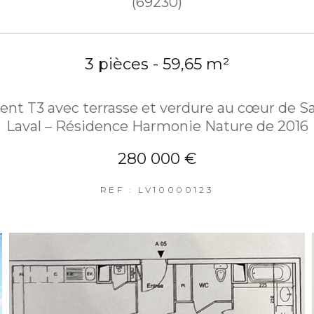
(69230)
3 pièces - 59,65 m²
nt T3 avec terrasse et verdure au cœur de Sa
Laval – Résidence Harmonie Nature de 2016
280 000 €
REF : LV10000123