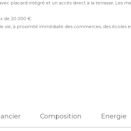
c placard intégré et un accès direct à la terrasse. Les me
x de 20 000 €.
de vie, à proximité immédiate des commerces, des écoles 
nancier
Composition
Energie