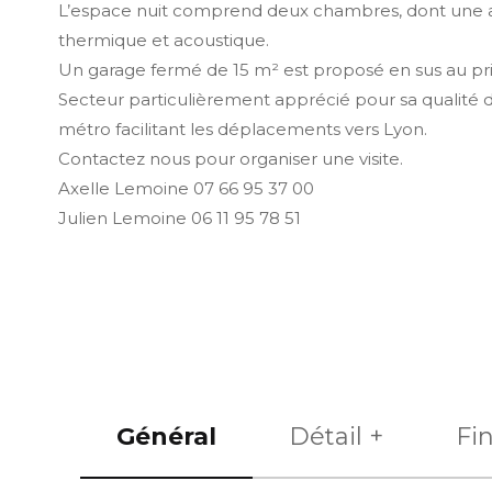
L’espace nuit comprend deux chambres, dont une ave
thermique et acoustique.
Un garage fermé de 15 m² est proposé en sus au pri
Secteur particulièrement apprécié pour sa qualité 
métro facilitant les déplacements vers Lyon.
Contactez nous pour organiser une visite.
Axelle Lemoine 07 66 95 37 00
Julien Lemoine 06 11 95 78 51
Général
Détail +
Fi