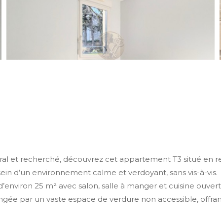
tral et recherché, découvrez cet appartement T3 situé en 
sein d’un environnement calme et verdoyant, sans vis-à-vis.
environ 25 m² avec salon, salle à manger et cuisine ouve
gée par un vaste espace de verdure non accessible, offrant 