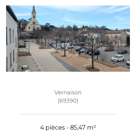
Vernaison
(69390)
4 pièces - 85,47 m²