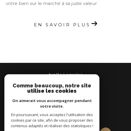
votre bien sur le marché à sa juste valeur
EN SAVOIR PLUS
Axelle Lemoine
Comme beaucoup, notre site
07 66 95 37 00
utilise les cookies
Brignais
On aimerait vous accompagner pendant
votre visite.
En poursuivant, vous acceptez l'utilisation des
nous suivre sur
cookies par ce site, afin de vous proposer des
contenus adaptés et réaliser des statistiques !