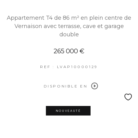
Appartement T4 de 86 m² en plein centre de
Vernaison avec terrasse, cave et garage
double
265 000 €
REF : LVAP10000129
DISPONIBLE EN
NOUVEAUTÉ