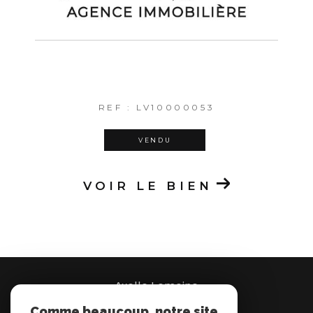
REF : LV10000053
VENDU
VOIR LE BIEN
Axelle Lemoine
Comme beaucoup, notre site