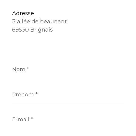
Adresse
3 allée de beaunant
69530 Brignais
Nom
*
Prénom
*
E-
mail
*