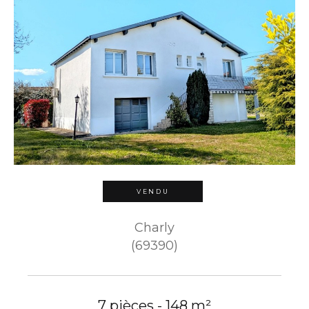
VENDU
Charly
(69390)
7 pièces - 148 m²