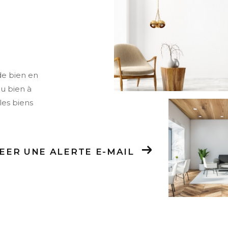
de bien en
ou bien à
les biens
EER UNE ALERTE E-MAIL