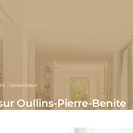
ITE
APPARTEMENT
ur Oullins-Pierre-Benite