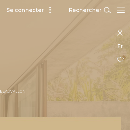
rechercher
Se connecter
Fr
0
U BEAUVALLON