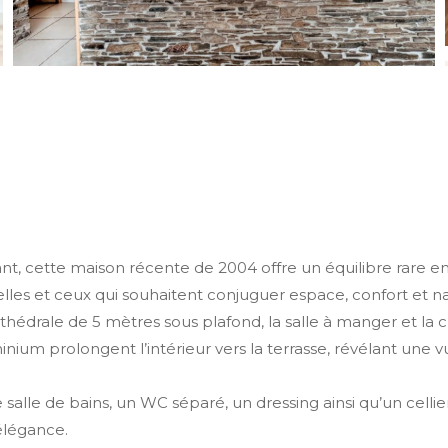
nt, cette maison récente de 2004 offre un équilibre rare en
les et ceux qui souhaitent conjuguer espace, confort et nat
cathédrale de 5 mètres sous plafond, la salle à manger et 
inium prolongent l’intérieur vers la terrasse, révélant une
le de bains, un WC séparé, un dressing ainsi qu’un cellier
élégance.