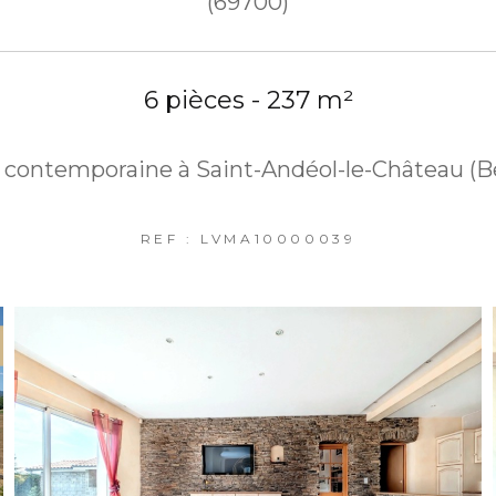
(69700)
6 pièces - 237 m²
 contemporaine à Saint-Andéol-le-Château (B
REF : LVMA10000039