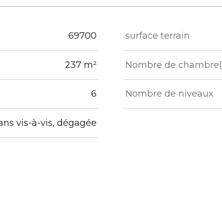
eurs
69700
surface terrain
237 m²
Nombre de chambre(
6
Nombre de niveaux
ans vis-à-vis, dégagée