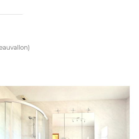
eauvallon)