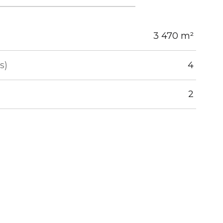
3 470 m²
s)
4
2