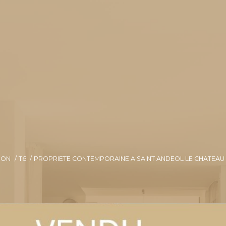
SON
T6
PROPRIETE CONTEMPORAINE A SAINT ANDEOL LE CHATEA