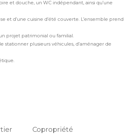
noire et douche, un WC indépendant, ainsi qu’une
house et d’une cuisine d’été couverte. L’ensemble prend
n projet patrimonial ou familial.
e stationner plusieurs véhicules, d’aménager de
étique.
tier
Copropriété