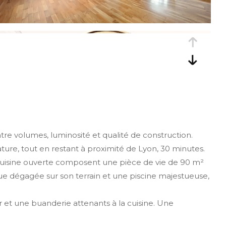
tre volumes, luminosité et qualité de construction.
ure, tout en restant à proximité de Lyon, 30 minutes.
la cuisine ouverte composent une pièce de vie de 90 m²
 vue dégagée sur son terrain et une piscine majestueuse,
 et une buanderie attenants à la cuisine. Une