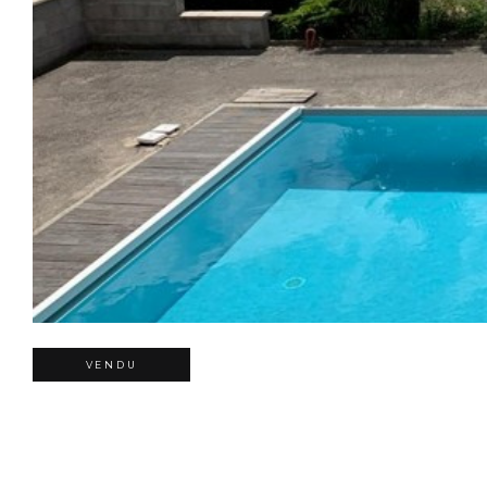
VENDU