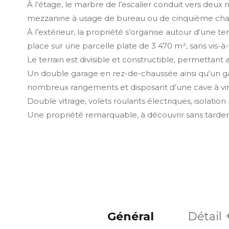
À l’étage, le marbre de l’escalier conduit vers deu
mezzanine à usage de bureau ou de cinquième ch
À l’extérieur, la propriété s’organise autour d’une 
place sur une parcelle plate de 3 470 m², sans vis-à
Le terrain est divisible et constructible, permettant
Un double garage en rez-de-chaussée ainsi qu'un ga
nombreux rangements et disposant d’une cave à vin
Double vitrage, volets roulants électriques, isolatio
Une propriété remarquable, à découvrir sans tarder
Général
Détail 