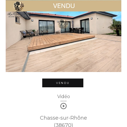
VENDU
Vidéo
Chasse-sur-Rhône
(38670)