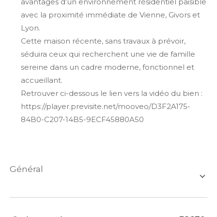
avantages d’un environnement résidentiel paisible
avec la proximité immédiate de Vienne, Givors et
Lyon.
Cette maison récente, sans travaux à prévoir,
séduira ceux qui recherchent une vie de famille
sereine dans un cadre moderne, fonctionnel et
accueillant.
Retrouver ci-dessous le lien vers la vidéo du bien :
https://player.previsite.net/mooveo/D3F2A175-
84B0-C207-14B5-9ECF45880A50
général