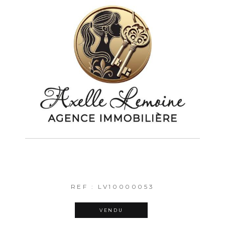
REF : LV10000053
VENDU