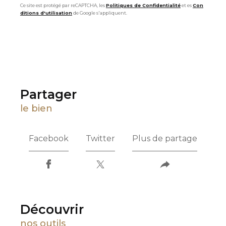
Ce site est protégé par reCAPTCHA, les
Politiques de Confidentialité
et es
Con
ditions d'utilisation
de Google s'appliquent.
partager
le bien
Facebook
Twitter
Plus de partage
découvrir
nos outils