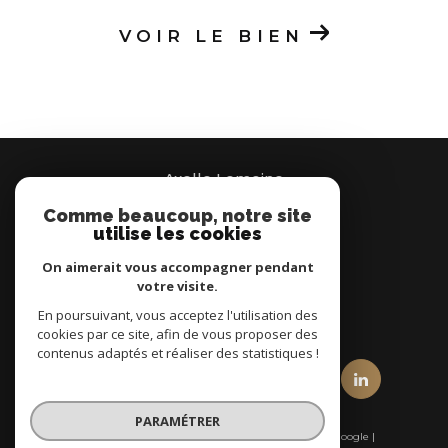
VOIR LE BIEN
Axelle Lemoine
Comme beaucoup, notre site
07 66 95 37 00
utilise les cookies
Brignais
On aimerait vous accompagner pendant
votre visite.
En poursuivant, vous acceptez l'utilisation des
nous suivre sur
cookies par ce site, afin de vous proposer des
contenus adaptés et réaliser des statistiques !
PARAMÉTRER
© 2026 | Tous droits réservés | Traduction powered by Google |