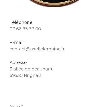
Téléphone
07 66 95 37 00
E-mail
contact@axellelemoine.fr
Adresse
3 allée de beaunant
69530 Brignais
Nom
*