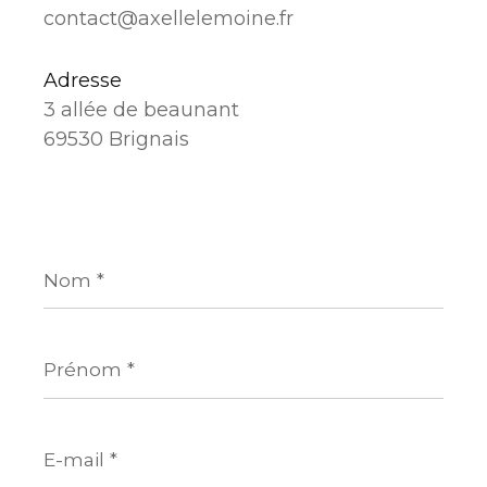
contact@axellelemoine.fr
Adresse
3 allée de beaunant
69530 Brignais
Nom
*
Prénom
*
E-
mail
*