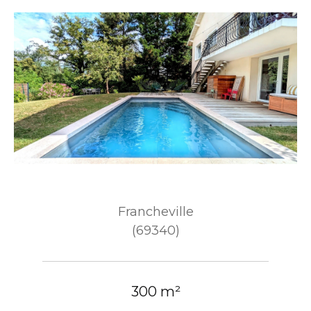
Francheville
(69340)
300 m²