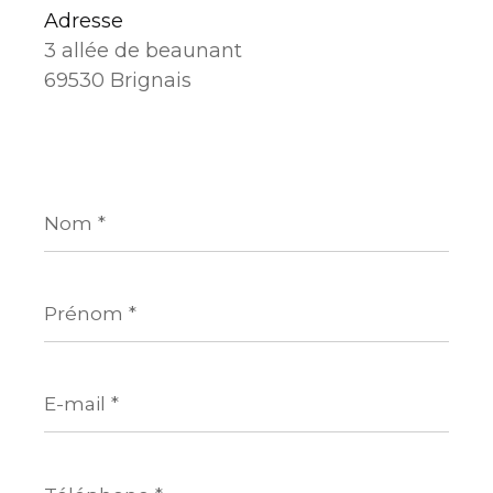
Adresse
3 allée de beaunant
69530 Brignais
Nom
*
Prénom
*
E-
mail
*
Téléphone
*