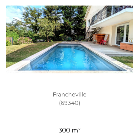
Francheville
(69340)
300 m²